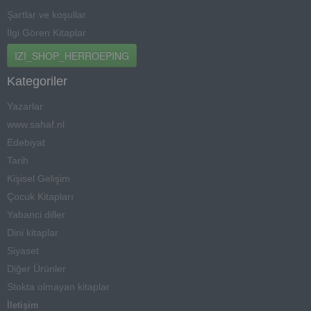
Şartlar ve koşullar
İlgi Gören Kitaplar
IZI_SHOP_HERROEPING
Kategoriler
Yazarlar
www.sahaf.nl
Edebiyat
Tarih
Kişisel Gelişim
Çocuk Kitapları
Yabanci diller
Dini kitaplar
Siyaset
Diğer Ürünler
Stokta olmayan kitaplar
İletişim