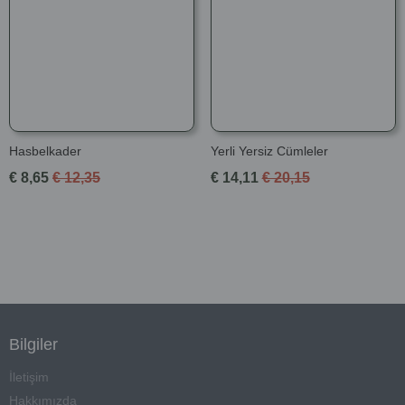
Hasbelkader
Yerli Yersiz Cümleler
€ 8,65
€ 12,35
€ 14,11
€ 20,15
Bilgiler
İletişim
Hakkımızda