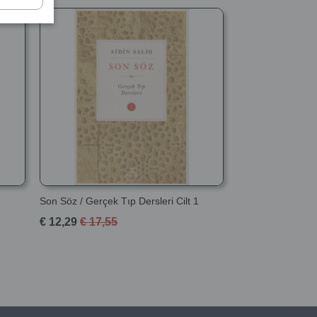
Son Söz / Gerçek Tıp Dersleri Cilt 1
€ 12,29
€ 17,55