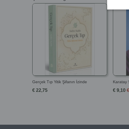
Gerçek Tıp Yitik Şifanın İzinde
Karatay
€ 22,75
€ 9,10
€