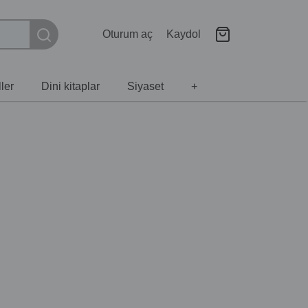
Oturum aç
Kaydol
ler
Dini kitaplar
Siyaset
+