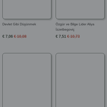
Devlet Gibi Düşünmek
Özgür ve Bilge Lider Aliya
İzzetbegoviç
€ 7,06
€ 10,08
€ 7,51
€ 10,73