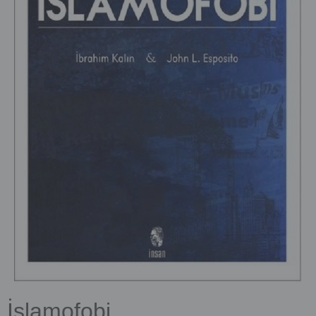
İslamofobi