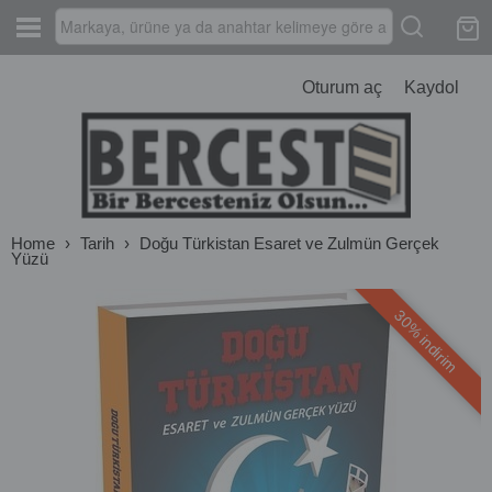
Oturum aç
Kaydol
Home
›
Tarih
›
Doğu Türkistan Esaret ve Zulmün Gerçek
Yüzü
30% indirim