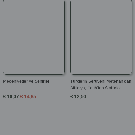
Medeniyetler ve Şehirler
Türklerin Serüveni Metehan’dan
Attila’ya, Fatih’ten Atatürk’e
€ 10,47
€ 14,95
€ 12,50