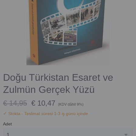
Doğu Türkistan Esaret ve
Zulmün Gerçek Yüzü
€ 14,95
€ 10,47
(KDV dâhil 9%)
✓
Stokta
- Teslimat süresi 1-3 iş günü içinde
Adet