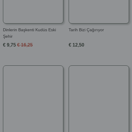
Dinlerin Başkenti Kudüs Eski
Tarih Bizi Çağırıyor
Şehir
€ 9,75
€ 16,25
€ 12,50