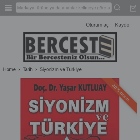
Oturum aç
Kaydol
Home
›
Tarih
›
Siyonizm ve Türkiye
30% indirim