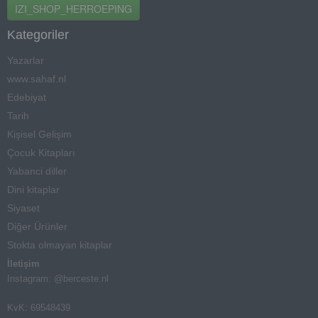
IZI_SHOP_HERROEPING
Kategoriler
Yazarlar
www.sahaf.nl
Edebiyat
Tarih
Kişisel Gelişim
Çocuk Kitapları
Yabanci diller
Dini kitaplar
Siyaset
Diğer Ürünler
Stokta olmayan kitaplar
İletişim
Instagram: @berceste.nl
KvK: 69548439