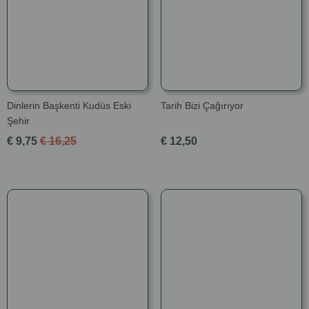
Dinlerin Başkenti Kudüs Eski
Tarih Bizi Çağırıyor
Şehir
€ 9,75
€ 16,25
€ 12,50