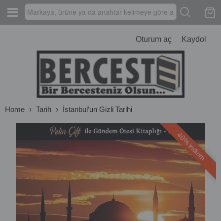
Oturum aç
Kaydol
Home
›
Tarih
›
İstanbul’un Gizli Tarihi
40% indirim