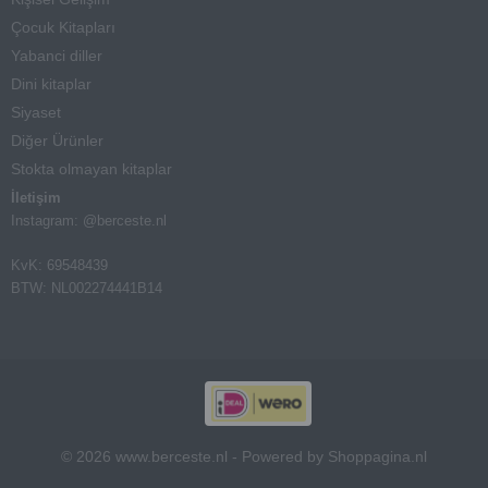
Çocuk Kitapları
Yabanci diller
Dini kitaplar
Siyaset
Diğer Ürünler
Stokta olmayan kitaplar
İletişim
Instagram: @berceste.nl
KvK: 69548439
BTW: NL002274441B14
© 2026 www.berceste.nl - Powered by Shoppagina.nl