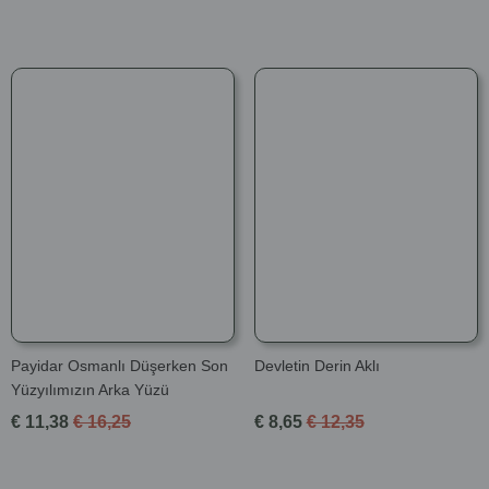
Payidar Osmanlı Düşerken Son
Devletin Derin Aklı
Yüzyılımızın Arka Yüzü
€ 11,38
€ 16,25
€ 8,65
€ 12,35