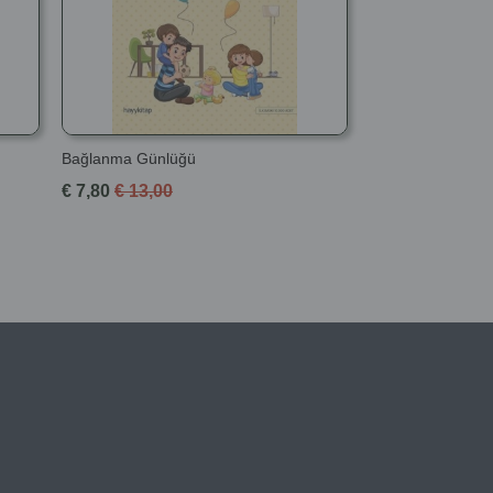
Bağlanma Günlüğü
€ 7,80
€ 13,00