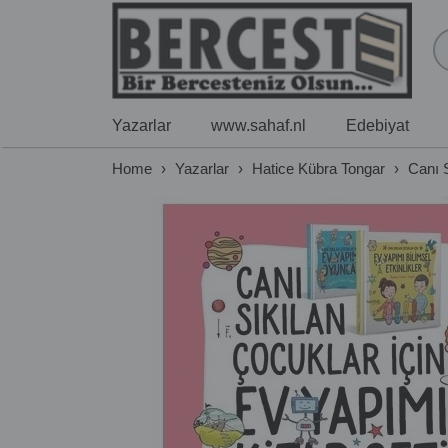
Yazarlar
www.sahaf.nl
Edebiyat
Home
›
Yazarlar
›
Hatice Kübra Tongar
›
Canı S