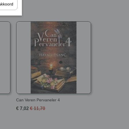
akkoord
Can Veren Pervaneler 4
€ 7,02
€ 11,70