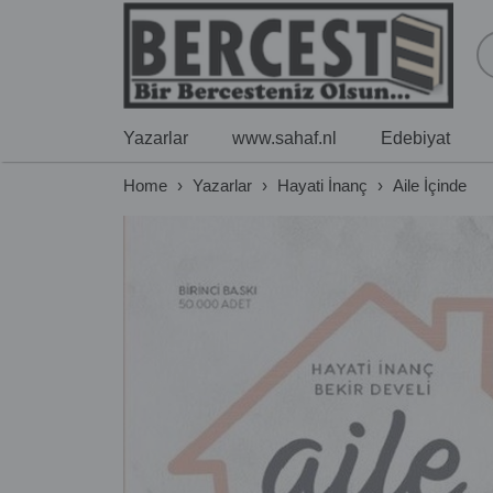
Yazarlar
www.sahaf.nl
Edebiyat
Home
›
Yazarlar
›
Hayati İnanç
›
Aile İçinde