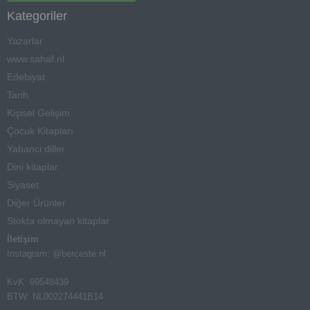
Kategoriler
Yazarlar
www.sahaf.nl
Edebiyat
Tarih
Kişisel Gelişim
Çocuk Kitapları
Yabanci diller
Dini kitaplar
Siyaset
Diğer Ürünler
Stokta olmayan kitaplar
İletişim
Instagram: @berceste.nl
KvK: 69548439
BTW: NL002274441B14