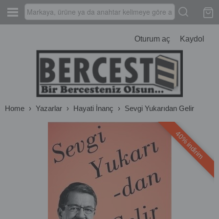
Oturum aç
Kaydol
Home
›
Yazarlar
›
Hayati İnanç
›
Sevgi Yukarıdan Gelir
40% indirim