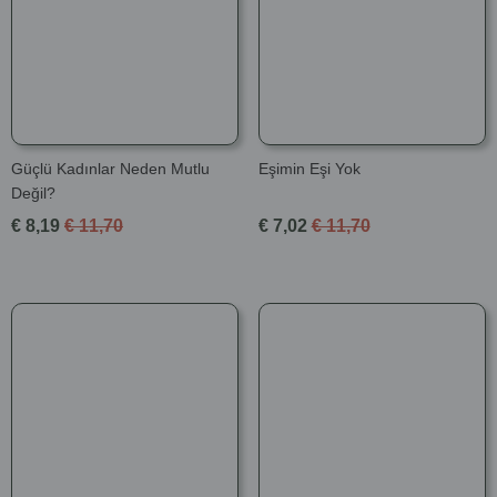
Güçlü Kadınlar Neden Mutlu
Eşimin Eşi Yok
Değil?
€ 8,19
€ 11,70
€ 7,02
€ 11,70