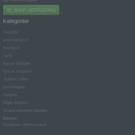
İlgi Gören Kitaplar
IZI_SHOP_HERROEPING
Kategoriler
Yazarlar
www.sahaf.nl
Edebiyat
Tarih
Kişisel Gelişim
Çocuk Kitapları
Yabanci diller
Dini kitaplar
Siyaset
Diğer Ürünler
Stokta olmayan kitaplar
İletişim
Instagram: @berceste.nl