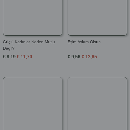
Güçlü Kadınlar Neden Mutlu
Eşim Aşkım Olsun
Değil?
€ 8,19
€ 11,70
€ 9,56
€ 13,65